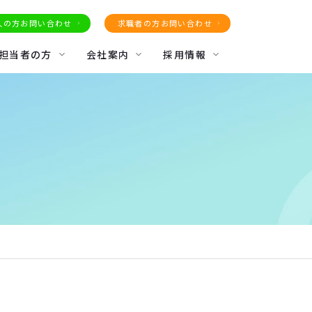
人の方お問い合わせ
求職者の方お問い合わせ
担当者の方
会社案内
採用情報
よくある質問
ドムコラム
派遣法に基づく情報公開
募集要項
新型コロナ防止対策
エントリー
派遣用語集
お役立ち資料