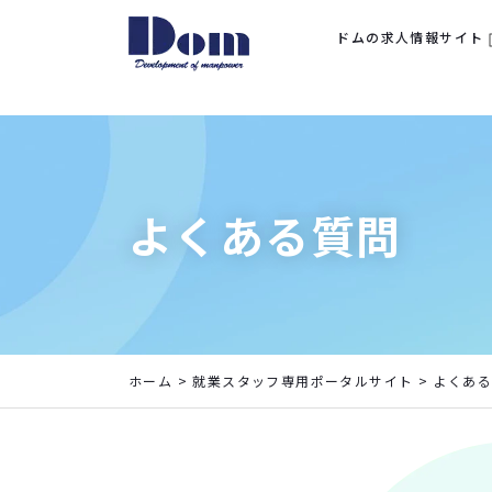
ドムの求人情報サイト
お仕事をお探しの方へ
企業向けサービス
会社概要
採用情報
よくある質問
ドムでギフ活！
ホーム
>
就業スタッフ専用ポータルサイト
>
よくあ